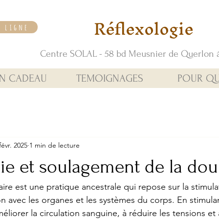
Réflexologie
n ligne
Centre SOLAL - 58 bd Meusnier de Querlon 
N CADEAU
TEMOIGNAGES
POUR QU
févr. 2025
1 min de lecture
ie et soulagement de la dou
aire est une pratique ancestrale qui repose sur la stimul
on avec les organes et les systèmes du corps. En stimulan
éliorer la circulation sanguine, à réduire les tensions et à