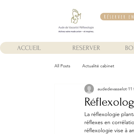
Réserver e
ACCUEIL
RESERVER
BO
All Posts
Actualité cabinet
audedevasselot
11 
Réflexolog
La réflexologie plant
réflexes en corrélati
réflexologie vise à am