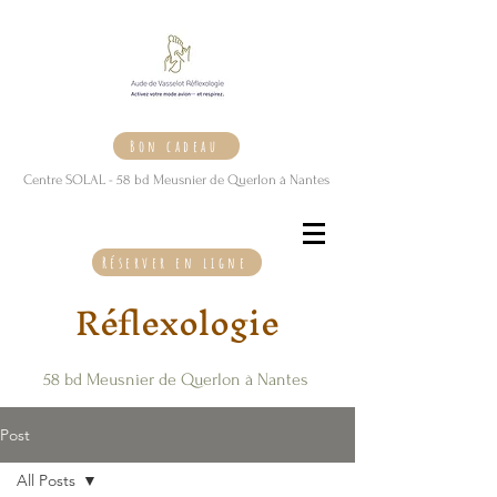
Bon cadeau
Centre SOLAL - 58 bd Meusnier de Querlon à Nantes
Réserver en ligne
Réflexologie
58 bd Meusnier de Querlon à Nantes
Post
All Posts