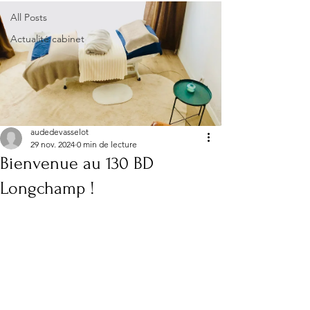
All Posts
Actualité cabinet
audedevasselot
29 nov. 2024
0 min de lecture
Bienvenue au 130 BD
Longchamp !